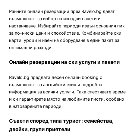
Ранните онлайн резервации през Ravelo.bg дават
възможност за избор на изгодни пакети и
настаняване. Избирайте периоди извън основния пик
за по-ниски цени и спокойствие. Комбинирайте ски
карти, уроци и наем на оборудване в един пакет за
оптимални разходи.
Онлайн резервации на ски услуги и пакети
Ravelo.bg предлага лесен онлайн booking с
възможност за английски език и подробна
информация за всички услуги. Така спестявате време
и си гарантирате място на любимите писти, особено
в натоварените периоди.
Съвети според типа турист: семейства,
двойки, групи приятели