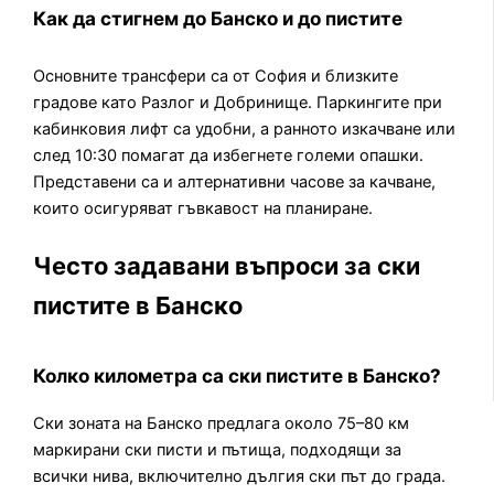
Как да стигнем до Банско и до пистите
Основните трансфери са от София и близките
градове като Разлог и Добринище. Паркингите при
кабинковия лифт са удобни, а ранното изкачване или
след 10:30 помагат да избегнете големи опашки.
Представени са и алтернативни часове за качване,
които осигуряват гъвкавост на планиране.
Често задавани въпроси за ски
пистите в Банско
Колко километра са ски пистите в Банско?
Ски зоната на Банско предлага около 75–80 км
маркирани ски писти и пътища, подходящи за
всички нива, включително дългия ски път до града.