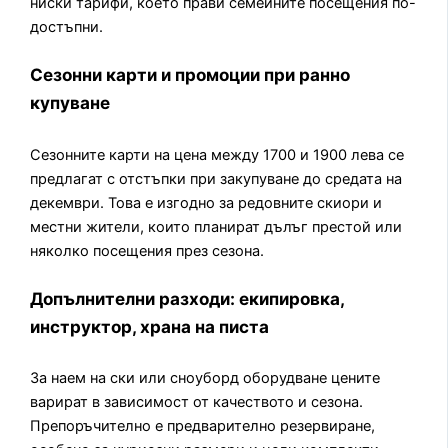
ниски тарифи, което прави семейните посещения по-
достъпни.
Сезонни карти и промоции при ранно
купуване
Сезонните карти на цена между 1700 и 1900 лева се
предлагат с отстъпки при закупуване до средата на
декември. Това е изгодно за редовните скиори и
местни жители, които планират дълъг престой или
няколко посещения през сезона.
Допълнителни разходи: екипировка,
инструктор, храна на писта
За наем на ски или сноуборд оборудване цените
варират в зависимост от качеството и сезона.
Препоръчително е предварително резервиране,