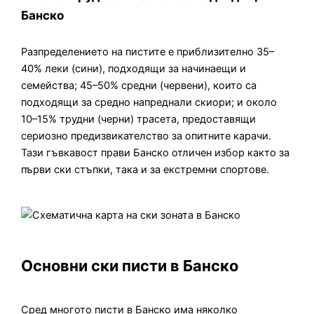
Банско
Разпределението на пистите е приблизително 35–
40% леки (сини), подходящи за начинаещи и
семейства; 45–50% средни (червени), които са
подходящи за средно напреднали скиори; и около
10–15% трудни (черни) трасета, предоставящи
сериозно предизвикателство за опитните карачи.
Тази гъвкавост прави Банско отличен избор както за
първи ски стъпки, така и за екстремни спортове.
Основни ски писти в Банско
Сред многото писти в Банско има няколко