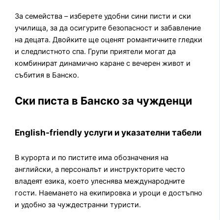
За семейства – изберете удобни сини писти и ски
училища, за да осигурите безопасност и забавление
на децата. Двойките ще оценят романтичните гледки
и следпистното спа. Групи приятели могат да
комбинират динамично каране с вечерен живот и
събития в Банско.
Ски писта в Банско за чужденци
English-friendly услуги и указателни табели
В курорта и по пистите има обозначения на
английски, а персоналът и инструкторите често
владеят езика, което улеснява международните
гости. Наемането на екипировка и уроци е достъпно
и удобно за чуждестранни туристи.