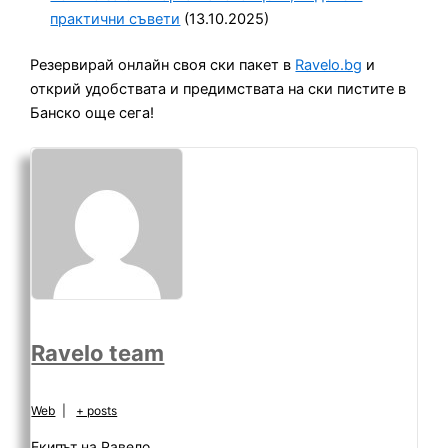
практични съвети
(13.10.2025)
Резервирай онлайн своя ски пакет в
Ravelo.bg
и
открий удобствата и предимствата на ски пистите в
Банско още сега!
Ravelo team
Web
|
+ posts
Екипът на Равело