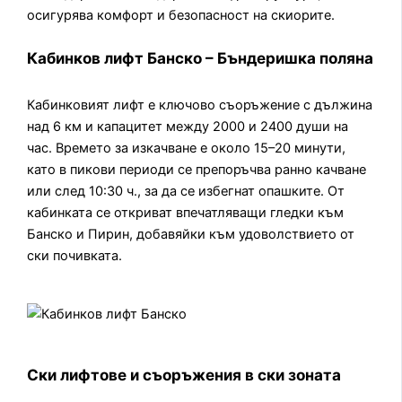
осигурява комфорт и безопасност на скиорите.
Кабинков лифт Банско – Бъндеришка поляна
Кабинковият лифт е ключово съоръжение с дължина
над 6 км и капацитет между 2000 и 2400 души на
час. Времето за изкачване е около 15–20 минути,
като в пикови периоди се препоръчва ранно качване
или след 10:30 ч., за да се избегнат опашките. От
кабинката се откриват впечатляващи гледки към
Банско и Пирин, добавяйки към удоволствието от
ски почивката.
Ски лифтове и съоръжения в ски зоната