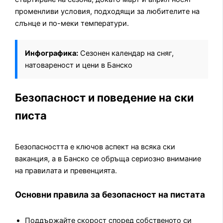
променливи условия, подходящи за любителите на
слънце и по-меки температури.
Инфографика:
Сезонен календар на сняг,
натовареност и цени в Банско
Безопасност и поведение на ски
писта
Безопасността е ключов аспект на всяка ски
ваканция, а в Банско се обръща сериозно внимание
на правилата и превенцията.
Основни правила за безопасност на пистата
Поддържайте скорост според собственото си