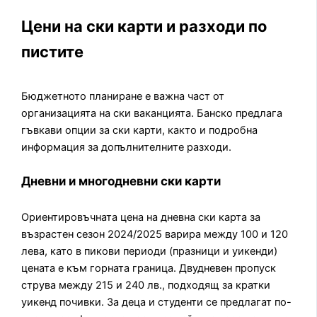
Цени на ски карти и разходи по
пистите
Бюджетното планиране е важна част от
организацията на ски ваканцията. Банско предлага
гъвкави опции за ски карти, както и подробна
информация за допълнителните разходи.
Дневни и многодневни ски карти
Ориентировъчната цена на дневна ски карта за
възрастен сезон 2024/2025 варира между 100 и 120
лева, като в пикови периоди (празници и уикенди)
цената е към горната граница. Двудневен пропуск
струва между 215 и 240 лв., подходящ за кратки
уикенд почивки. За деца и студенти се предлагат по-