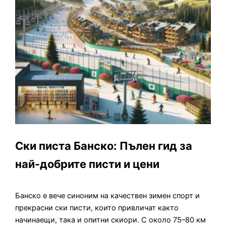
Ски писта Банско: Пълен гид за
най-добрите писти и цени
Банско е вече синоним на качествен зимен спорт и
прекрасни ски писти, които привличат както
начинаещи, така и опитни скиори. С около 75–80 км