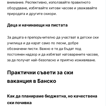
внимание. Респективно, използвайте правилното
оборудване, избягвайте хитови часове и уважавайте
природата и другите скиори.
Деца и начинаещи на пистата
За децата е препоръчително да участват в детски ски
училища и да карат само по лесни, добре
обозначени писти. Важно е те да бъдат под
постоянен надзор и да избягват натоварените часове,
за да получат най-безопасно и приятно изживяване.
Практични съвети за ски
ваканция в Банско
Как да планираме бюджетна, но качествена
ски почивка