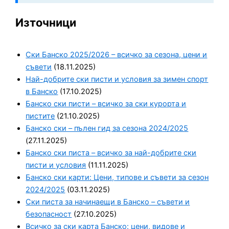
Източници
Ски Банско 2025/2026 – всичко за сезона, цени и
съвети
(18.11.2025)
Най-добрите ски писти и условия за зимен спорт
в Банско
(17.10.2025)
Банско ски писти – всичко за ски курорта и
пистите
(21.10.2025)
Банско ски – пълен гид за сезона 2024/2025
(27.11.2025)
Банско ски писта – всичко за най-добрите ски
писти и условия
(11.11.2025)
Банско ски карти: Цени, типове и съвети за сезон
2024/2025
(03.11.2025)
Ски писта за начинаещи в Банско – съвети и
безопасност
(27.10.2025)
Всичко за ски карта Банско: цени, видове и