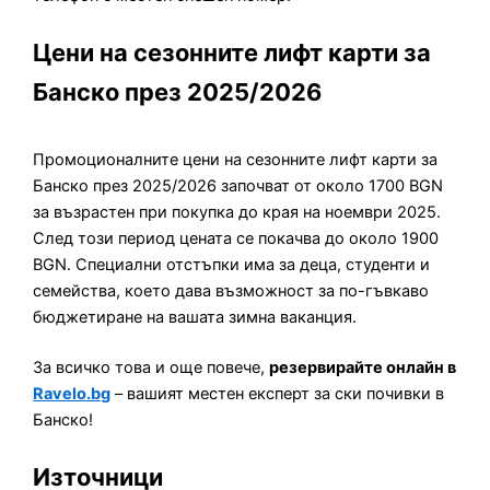
Цени на сезонните лифт карти за
Банско през 2025/2026
Промоционалните цени на сезонните лифт карти за
Банско през 2025/2026 започват от около 1700 BGN
за възрастен при покупка до края на ноември 2025.
След този период цената се покачва до около 1900
BGN. Специални отстъпки има за деца, студенти и
семейства, което дава възможност за по-гъвкаво
бюджетиране на вашата зимна ваканция.
За всичко това и още повече,
резервирайте онлайн в
Ravelo.bg
– вашият местен експерт за ски почивки в
Банско!
Източници