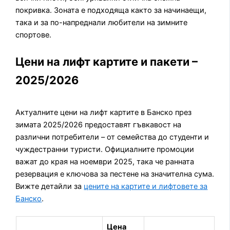
покривка. Зоната е подходяща както за начинаещи,
така и за по-напреднали любители на зимните
спортове.
Цени на лифт картите и пакети –
2025/2026
Актуалните цени на лифт картите в Банско през
зимата 2025/2026 предоставят гъвкавост на
различни потребители – от семейства до студенти и
чуждестранни туристи. Официалните промоции
важат до края на ноември 2025, така че ранната
резервация е ключова за пестене на значителна сума.
Вижте детайли за
цените на картите и лифтовете за
Банско
.
Цена