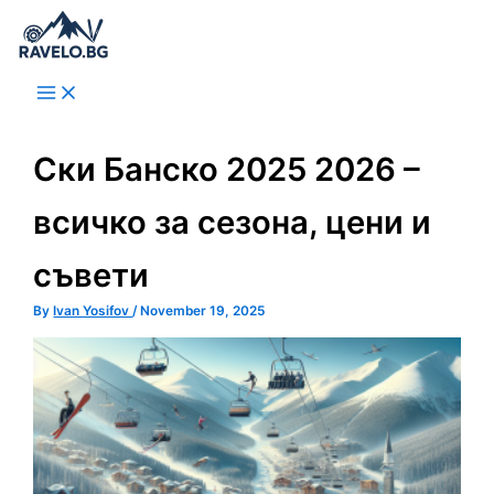
Skip
to
content
Ски Банско 2025 2026 –
всичко за сезона, цени и
съвети
By
Ivan Yosifov
/
November 19, 2025