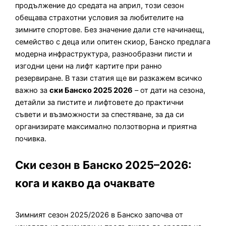
продължение до средата на април, този сезон
обещава страхотни условия за любителите на
зимните спортове. Без значение дали сте начинаещ,
семейство с деца или опитен скиор, Банско предлага
модерна инфраструктура, разнообразни писти и
изгодни цени на лифт картите при ранно
резервиране. В тази статия ще ви разкажем всичко
важно за
ски Банско 2025 2026
– от дати на сезона,
детайли за пистите и лифтовете до практични
съвети и възможности за спестяване, за да си
организирате максимално ползотворна и приятна
почивка.
Ски сезон в Банско 2025–2026:
кога и какво да очаквате
Зимният сезон 2025/2026 в Банско започва от