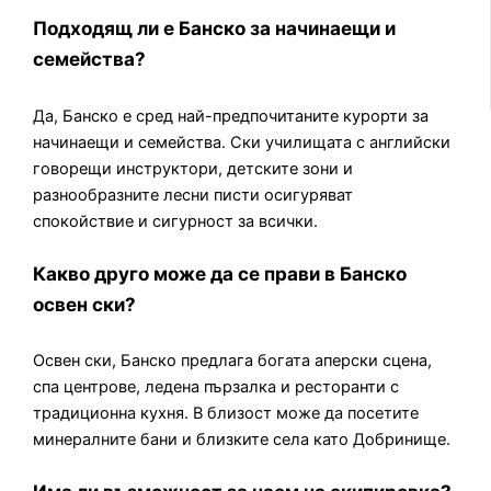
Подходящ ли е Банско за начинаещи и
семейства?
Да, Банско е сред най-предпочитаните курорти за
начинаещи и семейства. Ски училищата с английски
говорещи инструктори, детските зони и
разнообразните лесни писти осигуряват
спокойствие и сигурност за всички.
Какво друго може да се прави в Банско
освен ски?
Освен ски, Банско предлага богата аперски сцена,
спа центрове, ледена пързалка и ресторанти с
традиционна кухня. В близост може да посетите
минералните бани и близките села като Добринище.