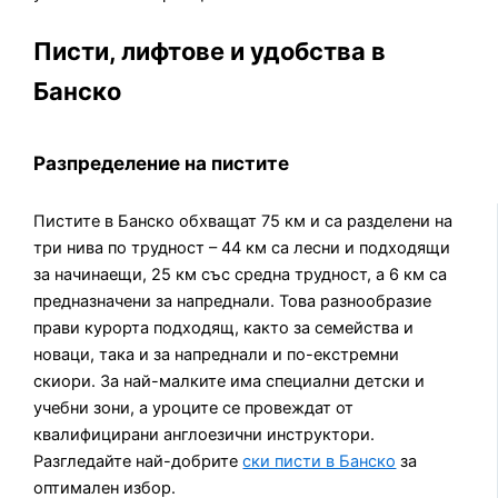
Писти, лифтове и удобства в
Банско
Разпределение на пистите
Пистите в Банско обхващат 75 км и са разделени на
три нива по трудност – 44 км са лесни и подходящи
за начинаещи, 25 км със средна трудност, а 6 км са
предназначени за напреднали. Това разнообразие
прави курорта подходящ, както за семейства и
новаци, така и за напреднали и по-екстремни
скиори. За най-малките има специални детски и
учебни зони, а уроците се провеждат от
квалифицирани англоезични инструктори.
Разгледайте най-добрите
ски писти в Банско
за
оптимален избор.