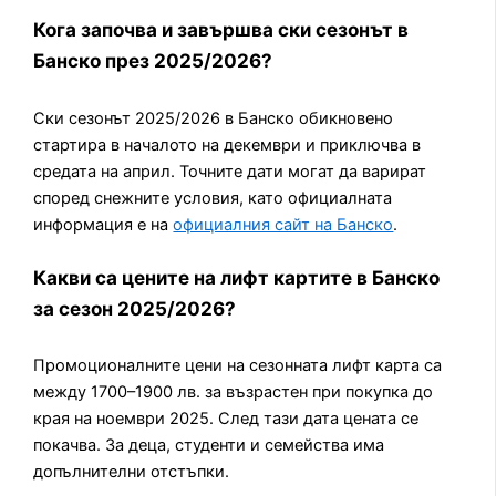
Кога започва и завършва ски сезонът в
Банско през 2025/2026?
Ски сезонът 2025/2026 в Банско обикновено
стартира в началото на декември и приключва в
средата на април. Точните дати могат да варират
според снежните условия, като официалната
информация е на
официалния сайт на Банско
.
Какви са цените на лифт картите в Банско
за сезон 2025/2026?
Промоционалните цени на сезонната лифт карта са
между 1700–1900 лв. за възрастен при покупка до
края на ноември 2025. След тази дата цената се
покачва. За деца, студенти и семейства има
допълнителни отстъпки.