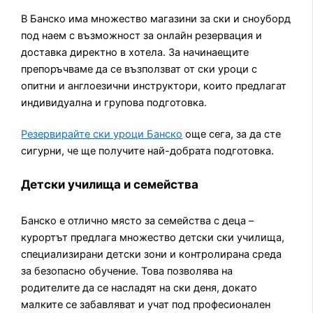
В Банско има множество магазини за ски и сноуборд
под наем с възможност за онлайн резервация и
доставка директно в хотела. За начинаещите
препоръчваме да се възползват от ски уроци с
опитни и англоезични инструктори, които предлагат
индивидуална и групова подготовка.
Резервирайте ски уроци Банско
още сега, за да сте
сигурни, че ще получите най-добрата подготовка.
Детски училища и семейства
Банско е отлично място за семейства с деца –
курортът предлага множество детски ски училища,
специализирани детски зони и контролирана среда
за безопасно обучение. Това позволява на
родителите да се насладят на ски деня, докато
малките се забавляват и учат под професионален