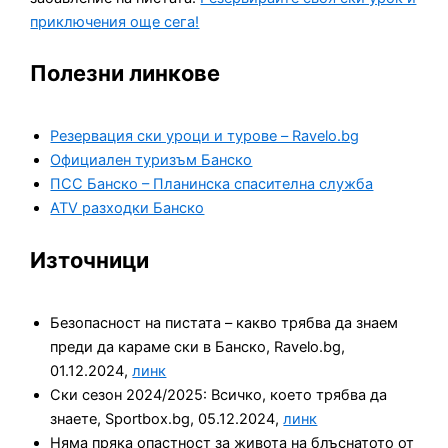
приключения още сега!
Полезни линкове
Резервация ски уроци и турове – Ravelo.bg
Официален туризъм Банско
ПСС Банско – Планинска спасителна служба
ATV разходки Банско
Източници
Безопасност на пистата – какво трябва да знаем
преди да караме ски в Банско, Ravelo.bg,
01.12.2024,
линк
Ски сезон 2024/2025: Всичко, което трябва да
знаете, Sportbox.bg, 05.12.2024,
линк
Няма пряка опастност за живота на блъснатото от