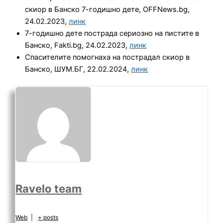
скиор в Банско 7-годишно дете, OFFNews.bg,
24.02.2023,
линк
7-годишно дете пострада сериозно на пистите в
Банско, Fakti.bg, 24.02.2023,
линк
Спасителите помогнаха на пострадал скиор в
Банско, ШУМ.БГ, 22.02.2024,
линк
Ravelo team
Web
|
+ posts