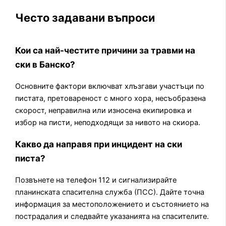
Често задавани въпроси
Кои са най-честите причини за травми на
ски в Банско?
Основните фактори включват хлъзгави участъци по
пистата, претовареност с много хора, несъобразена
скорост, неправилна или износена екипировка и
избор на писти, неподходящи за нивото на скиора.
Какво да направя при инцидент на ски
писта?
Позвънете на телефон 112 и сигнализирайте
планинската спасителна служба (ПСС). Дайте точна
информация за местоположението и състоянието на
пострадалия и следвайте указанията на спасителите.