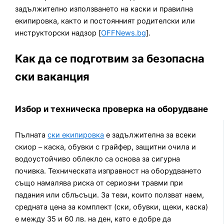
задължително използването на каски и правилна
екипировка, както и постоянният родителски или
инструкторски надзор [
OFFNews.bg
].
Как да се подготвим за безопасна
ски ваканция
Избор и техническа проверка на оборудване
Пълната
ски екипировка
е задължителна за всеки
скиор – каска, обувки с грайфер, защитни очила и
водоустойчиво облекло са основа за сигурна
почивка. Техническата изправност на оборудването
също намалява риска от сериозни травми при
падания или сблъсъци. За тези, които ползват наем,
средната цена за комплект (ски, обувки, щеки, каска)
е между 35 и 60 лв. на ден, като е добре да