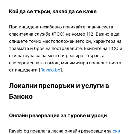
Кой да се търси, какво да се каже
При инцидент незабавно повикайте планинската
спасителна служба (ПСС) на номер 112. Важно е да
опишете точно местоположението си, характера на
травмата и броя на пострадалите. Екипите на ПСС и
ски патрула са на място и реагират бързо, а
своевременната помощ минимизира последствията
от инциденти [
Ravelo.bg
].
Локални препоръки и услуги в
Банско
Онлайн резервация за турове и уроци
Ravelo.bg предлага лесна онлайн резервация за
ски