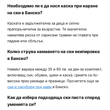
Необходимо ли е да нося каска при каране
на ски в Банско?
Каската е задължителна за деца и силно
препоръчителна за възрастни. Тя значително
намалява риска от сериозни травми на главата при
падане или сблъсък.
Колко струва наемането на ски екипировка
в Банско?
Наемът варира между 35 и 60 лв. на ден за комплект,
включващ ски, обувки, щеки и каска. Цените са по-
високи през уикенди и празници. Прочетете още за
ски и сноуборд под наем
в Банско.
Как да избера подходяща ски писта според
уменията си?