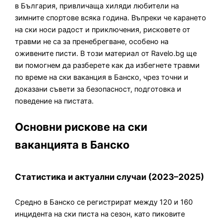
в България, привличаща хиляди любители на
зимните спортове всяка година. Въпреки че карането
на ски носи радост и приключения, рисковете от
травми не са за пренебрегване, особено на
оживените писти. В този материал от Ravelo.bg ще
ви помогнем да разберете как да избегнете травми
по време на ски ваканция в Банско, чрез точни и
доказани съвети за безопасност, подготовка и
поведение на пистата.
Основни рискове на ски
ваканцията в Банско
Статистика и актуални случаи (2023–2025)
Средно в Банско се регистрират между 120 и 160
инцидента на ски писта на сезон, като пиковите