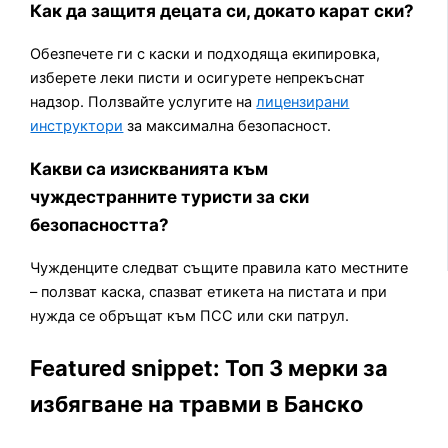
Как да защитя децата си, докато карат ски?
Обезпечете ги с каски и подходяща екипировка,
изберете леки писти и осигурете непрекъснат
надзор. Ползвайте услугите на
лицензирани
инструктори
за максимална безопасност.
Какви са изискванията към
чуждестранните туристи за ски
безопасността?
Чужденците следват същите правила като местните
– ползват каска, спазват етикета на пистата и при
нужда се обръщат към ПСС или ски патрул.
Featured snippet: Топ 3 мерки за
избягване на травми в Банско