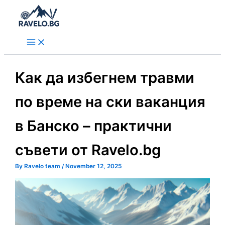
Skip
to
content
Как да избегнем травми
по време на ски ваканция
в Банско – практични
съвети от Ravelo.bg
By
Ravelo team
/
November 12, 2025