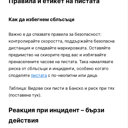
Правила и етикет на пистата
Как да избегнем сблъсъци
Важно е да спазвате правила за безопасност:
контролирайте скоростта, поддържайте безопасна
дистанция и следвайте маркировката. Оставяйте
предимство на скиорите пред вас и избягвайте
пренаселените часове на пистата. Така намалявате
риска от сблъсъци и инциденти, особено когато
споделяте
пистата
с по-неопитни или деца.
Таблица:
Видове ски писти в Банско и риск при тях
(поставена тук).
Реакция при инцидент – бързи
действия