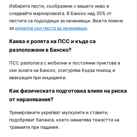
Изберете писти, съобразени с вашето ниво и
следвайте маркировката. В Банско над 35% от
пистите са подходящи за начинаещи. Вижте повече
за
идеална ски писта за начинаещи
.
Каква е ролята на ПСС и къде са
разположени в Банско?
ПСС разполага с мобилни и постоянни пунктове в
ски зоната на Банско, осигурява бърза помощ и
евакуация при инциденти.
Как физическата подготовка влияе на риска
от наранявания?
Тренировките укрепват мускулите и ставите,
подобряват баланса, което намалява тежестта на
травмите при падания.