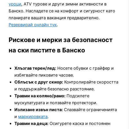
уроци
, ATV турове и други зимни активности в
Банско. Насладете се на комфорт и сигурност като
планирате вашата ваканция предварително.
Резервирай онлайн тук
.
Рискове и мерки за безопасност
на ски пистите в Банско
Хлъзгав терен/лед:
Носете обувки с грайфер и
избягвайте пиковите часове.
Сблъсък с друг скиор:
Контролирайте скоростта
и поддържайте безопасно разстояние.
Травми на коляно/рамо:
Подсилете
мускулатурата и ползвайте протектори.
Излизане извън писта:
Спазвайте ограниченията
и
маркировката
.
Травми на деца:
Осигурете каска и постоянен