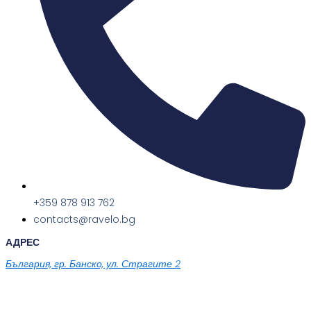
+359 878 913 762
contacts@ravelo.bg
АДРЕС
България, гр. Банско, ул. Страгите 2