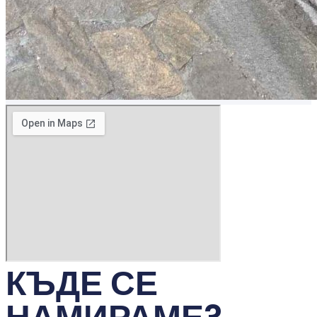
КЪДЕ СЕ