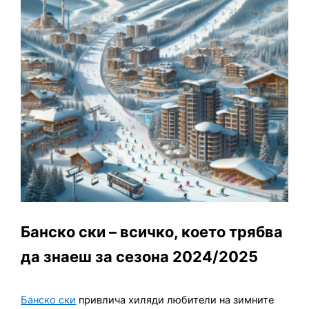
Банско ски – всичко, което трябва
да знаеш за сезона 2024/2025
Банско ски
привлича хиляди любители на зимните