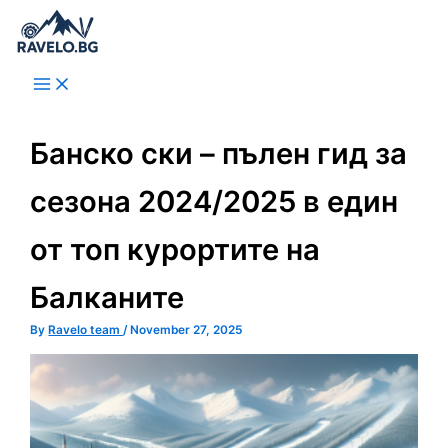
Skip
to
content
Банско ски – пълен гид за
сезона 2024/2025 в един
от топ курортите на
Балканите
By
Ravelo team
/
November 27, 2025