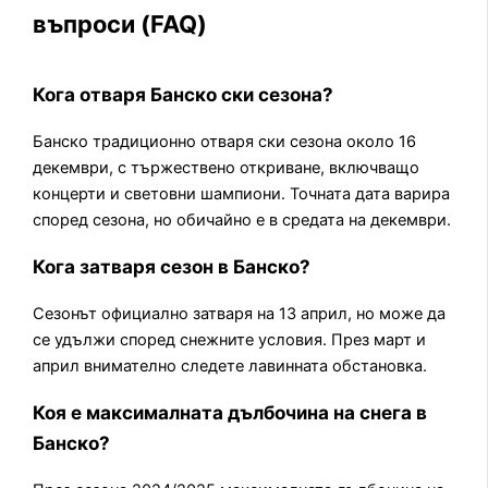
въпроси (FAQ)
Кога отваря Банско ски сезона?
Банско традиционно отваря ски сезона около 16
декември, с тържествено откриване, включващо
концерти и световни шампиони. Точната дата варира
според сезона, но обичайно е в средата на декември.
Кога затваря сезон в Банско?
Сезонът официално затваря на 13 април, но може да
се удължи според снежните условия. През март и
април внимателно следете лавинната обстановка.
Коя е максималната дълбочина на снега в
Банско?