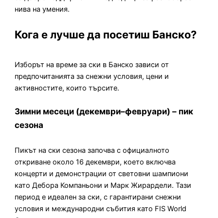
нива на умения.
Кога е лучше да посетиш Банско?
Изборът на време за ски в Банско зависи от
предпочитанията за снежни условия, цени и
активностите, които търсите.
Зимни месеци (декември–февруари) – пик
сезона
Пикът на ски сезона започва с официалното
откриване около 16 декември, което включва
концерти и демонстрации от световни шампиони
като Дебора Компаньони и Марк Жирардели. Тази
период е идеален за ски, с гарантирани снежни
условия и международни събития като FIS World