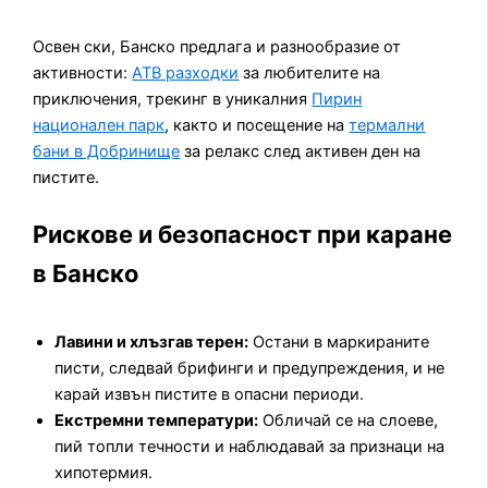
Освен ски, Банско предлага и разнообразие от
активности:
АТВ разходки
за любителите на
приключения, трекинг в уникалния
Пирин
национален парк
, както и посещение на
термални
бани в Добринище
за релакс след активен ден на
пистите.
Рискове и безопасност при каране
в Банско
Лавини и хлъзгав терен:
Остани в маркираните
писти, следвай брифинги и предупреждения, и не
карай извън пистите в опасни периоди.
Екстремни температури:
Обличай се на слоеве,
пий топли течности и наблюдавай за признаци на
хипотермия.