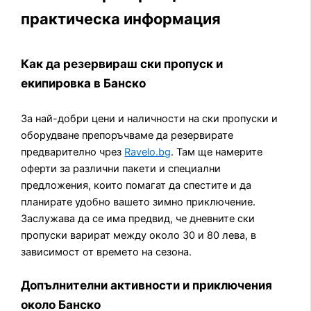
практическа информация
Как да резервираш ски пропуск и
екипировка в Банско
За най-добри цени и наличности на ски пропуски и
оборудване препоръчваме да резервирате
предварително чрез
Ravelo.bg
. Там ще намерите
оферти за различни пакети и специални
предложения, които помагат да спестите и да
планирате удобно вашето зимно приключение.
Заслужава да се има предвид, че дневните ски
пропуски варират между около 30 и 80 лева, в
зависимост от времето на сезона.
Допълнителни активности и приключения
около Банско