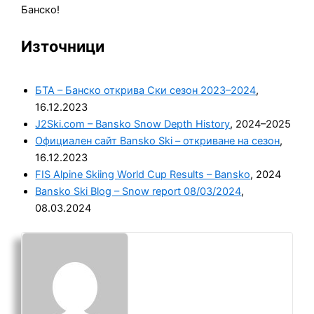
Банско!
Източници
БТА – Банско открива Ски сезон 2023–2024
,
16.12.2023
J2Ski.com – Bansko Snow Depth History
, 2024–2025
Официален сайт Bansko Ski – откриване на сезон
,
16.12.2023
FIS Alpine Skiing World Cup Results – Bansko
, 2024
Bansko Ski Blog – Snow report 08/03/2024
,
08.03.2024