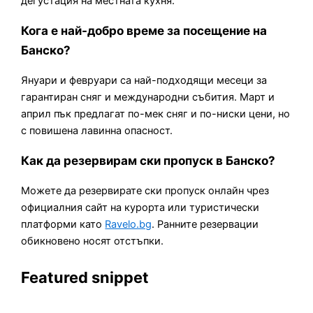
дегустация на местната кухня.
Кога е най-добро време за посещение на
Банско?
Януари и февруари са най-подходящи месеци за
гарантиран сняг и международни събития. Март и
април пък предлагат по-мек сняг и по-ниски цени, но
с повишена лавинна опасност.
Как да резервирам ски пропуск в Банско?
Можете да резервирате ски пропуск онлайн чрез
официалния сайт на курорта или туристически
платформи като
Ravelo.bg
. Ранните резервации
обикновено носят отстъпки.
Featured snippet