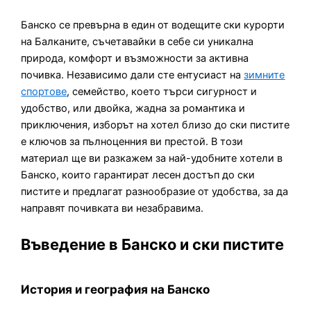
Банско се превърна в един от водещите ски курорти
на Балканите, съчетавайки в себе си уникална
природа, комфорт и възможности за активна
почивка. Независимо дали сте ентусиаст на
зимните
спортове
, семейство, което търси сигурност и
удобство, или двойка, жадна за романтика и
приключения, изборът на хотел близо до ски пистите
е ключов за пълноценния ви престой. В този
материал ще ви разкажем за най-удобните хотели в
Банско, които гарантират лесен достъп до ски
пистите и предлагат разнообразие от удобства, за да
направят почивката ви незабравима.
Въведение в Банско и ски пистите
История и география на Банско