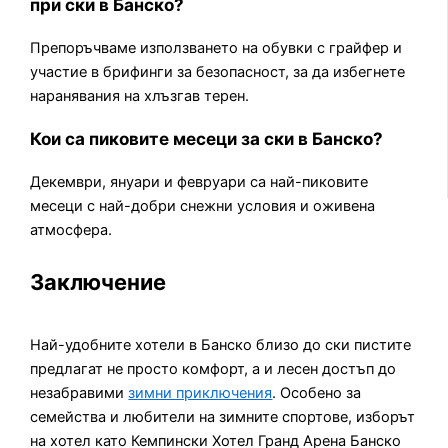
при ски в Банско?
Препоръчваме използването на обувки с грайфер и
участие в брифинги за безопасност, за да избегнете
наранявания на хлъзгав терен.
Кои са пиковите месеци за ски в Банско?
Декември, януари и февруари са най-пиковите
месеци с най-добри снежни условия и оживена
атмосфера.
Заключение
Най-удобните хотели в Банско близо до ски пистите
предлагат не просто комфорт, а и лесен достъп до
незабравими
зимни приключения
. Особено за
семейства и любители на зимните спортове, изборът
на хотел като Кемпински Хотел Гранд Арена Банско