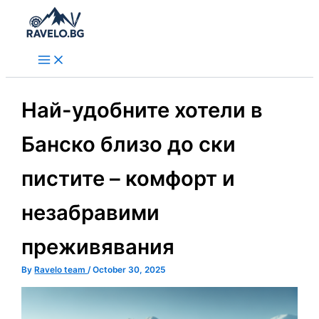
Skip
to
content
Най-удобните хотели в
Банско близо до ски
пистите – комфорт и
незабравими
преживявания
By
Ravelo team
/
October 30, 2025