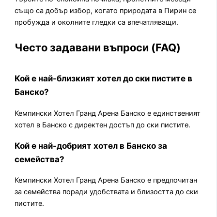
също са добър избор, когато природата в Пирин се
пробужда и околните гледки са впечатляващи.
Често задавани въпроси (FAQ)
Кой е най-близкият хотел до ски пистите в
Банско?
Кемпински Хотел Гранд Арена Банско е единственият
хотел в Банско с директен достъп до ски пистите.
Кой е най-добрият хотел в Банско за
семейства?
Кемпински Хотел Гранд Арена Банско е предпочитан
за семейства поради удобствата и близостта до ски
пистите.