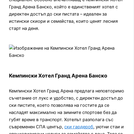
Гранд Арена Банско, който е единственият хотел с
директен достъп до ски пистата – идеален за
истински скиори и семейства, които ценят лесния
старт на деня.
Кемпински Хотел Гранд Арена Банско
Кемпински Хотел Гранд Арена предлага неповторимо
съчетание от лукс и удобство, с директен достъп до
ски пистите, което позволява на гостите да се
насладят максимално на зимните спортове без да
губят време в транспорт. Хотелът разполага със
съвременен СПА център,
ски гардероб
, уютни стаи и