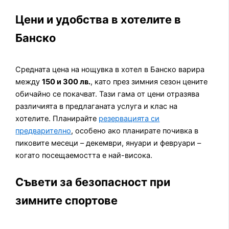
Цени и удобства в хотелите в
Банско
Средната цена на нощувка в хотел в Банско варира
между
150 и 300 лв.
, като през зимния сезон цените
обичайно се покачват. Тази гама от цени отразява
различията в предлаганата услуга и клас на
хотелите. Планирайте
резервацията си
предварително
, особено ако планирате почивка в
пиковите месеци – декември, януари и февруари –
когато посещаемостта е най-висока.
Съвети за безопасност при
зимните спортове