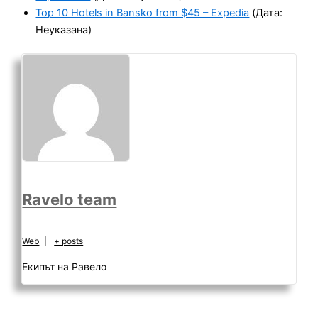
Top 10 Hotels in Bansko from $45 – Expedia
(Дата:
Неуказана)
Ravelo team
Web
|
+ posts
Екипът на Равело