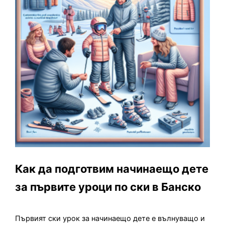
Как да подготвим начинаещо дете
за първите уроци по ски в Банско
Първият ски урок за начинаещо дете е вълнуващо и