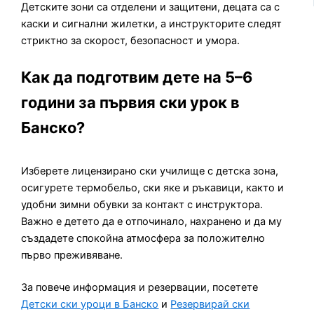
Детските зони са отделени и защитени, децата са с
каски и сигнални жилетки, а инструкторите следят
стриктно за скорост, безопасност и умора.
Как да подготвим дете на 5–6
години за първия ски урок в
Банско?
Изберете лицензирано ски училище с детска зона,
осигурете термобельо, ски яке и ръкавици, както и
удобни зимни обувки за контакт с инструктора.
Важно е детето да е отпочинало, нахранено и да му
създадете спокойна атмосфера за положително
първо преживяване.
За повече информация и резервации, посетете
Детски ски уроци в Банско
и
Резервирай ски