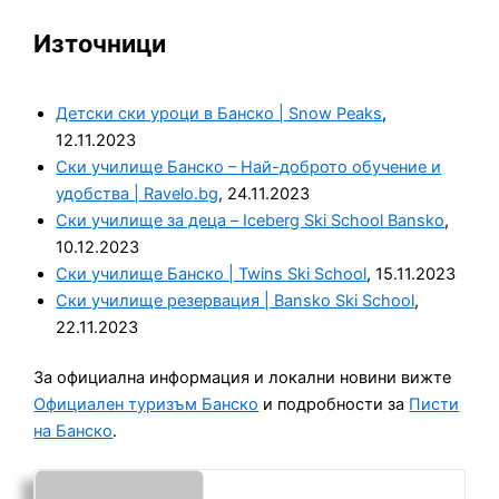
Източници
Детски ски уроци в Банско | Snow Peaks
,
12.11.2023
Ски училище Банско – Най-доброто обучение и
удобства | Ravelo.bg
, 24.11.2023
Ски училище за деца – Iceberg Ski School Bansko
,
10.12.2023
Ски училище Банско | Twins Ski School
, 15.11.2023
Ски училище резервация | Bansko Ski School
,
22.11.2023
За официална информация и локални новини вижте
Официален туризъм Банско
и подробности за
Писти
на Банско
.