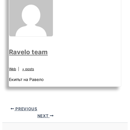
Ravelo team
Web
|
+ posts
Екипът на Равело
PREVIOUS
NEXT