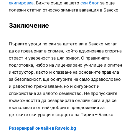
екипировка
. Вижте също нашето
ски блог
за още
полезни статии относно зимната ваканция в Банско.
Заключение
Първите уроци по ски за детето ви в Банско могат
да се превърнат в спомен, който вдъхновява спортна
страст и увереност за цял живот. С правилната
подготовка, избор на лицензирано училище и опитен
инструктор, както и спазване на основните правила
за безопасност, ще осигурите не само здравословно
и радостно преживяване, но и сигурност и
спокойствие за цялото семейство. Не пропускайте
възможността да резервирате онлайн сега и да се
възползвате от най-добрите предложения за
детските ски уроци в сърцето на Пирин – Банско.
Резервирай онлайн в Ravelo.bg