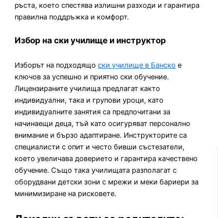
ръста, което спестява излишни разходи и гарантира
правилна поддръжка и комфорт.
Избор на ски училище и инструктор
Изборът на подходящо
ски училище в Банско
е
ключов за успешно и приятно ски обучение.
Лицензираните училища предлагат както
индивидуални, така и групови уроци, като
индивидуалните занятия са предпочитани за
начинаещи деца, тъй като осигуряват персонално
внимание и бързо адаптиране. Инструкторите са
специалисти с опит и често бивши състезатели,
което увеличава доверието и гарантира качествено
обучение. Също така училищата разполагат с
оборудвани детски зони с мрежи и меки бариери за
минимизиране на рисковете.