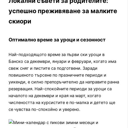
Локални съвети за родителите:
успешно преживяване за малките
скиори
Оптимално време за уроци и сезонност
Най-подходящото време за първи ски уроци в
Банско са декември, януари и февруари, когато има
свеж сняг и пистите са подготвени. Заради
повишеното търсене по празничните периоди и
уикенди, е силно препоръчително да направите ранна
резервация. Най-спокойните периоди за уроци са
началото на декември и края на март, когато
числеността на курсистите е по-малка и детето ще
се чувства по-спокойно и уверено.