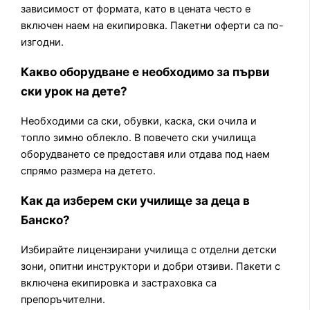
зависимост от формата, като в цената често е
включен наем на екипировка. Пакетни оферти са по-
изгодни.
Какво оборудване е необходимо за първи
ски урок на дете?
Необходими са ски, обувки, каска, ски очила и
топло зимно облекло. В повечето ски училища
оборудването се предоставя или отдава под наем
спрямо размера на детето.
Как да изберем ски училище за деца в
Банско?
Избирайте лицензирани училища с отделни детски
зони, опитни инструктори и добри отзиви. Пакети с
включена екипировка и застраховка са
препоръчителни.