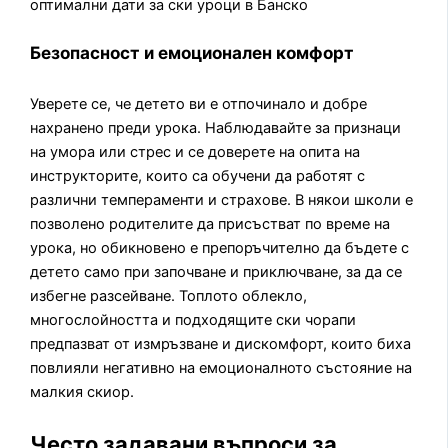
Безопасност и емоционален комфорт
Уверете се, че детето ви е отпочинало и добре
нахранено преди урока. Наблюдавайте за признаци
на умора или стрес и се доверете на опита на
инструкторите, които са обучени да работят с
различни темпераменти и страхове. В някои школи е
позволено родителите да присъстват по време на
урока, но обикновено е препоръчително да бъдете с
детето само при започване и приключване, за да се
избегне разсейване. Топлото облекло,
многослойността и подходящите ски чорапи
предпазват от измръзване и дискомфорт, които биха
повлияли негативно на емоционалното състояние на
малкия скиор.
Често задавани въпроси за