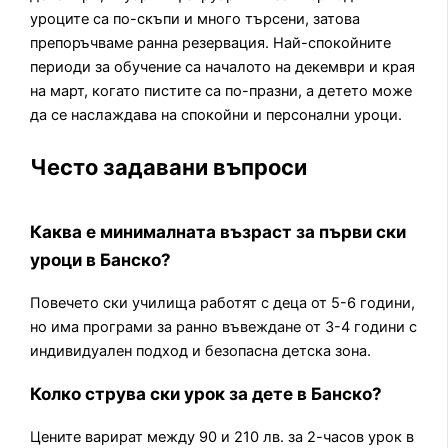
уроците са по-скъпи и много търсени, затова
препоръчваме ранна резервация. Най-спокойните
периоди за обучение са началото на декември и края
на март, когато пистите са по-празни, а детето може
да се наслаждава на спокойни и персонални уроци.
Често задавани въпроси
Каква е минималната възраст за първи ски
уроци в Банско?
Повечето ски училища работят с деца от 5-6 години,
но има програми за ранно въвеждане от 3-4 години с
индивидуален подход и безопасна детска зона.
Колко струва ски урок за дете в Банско?
Цените варират между 90 и 210 лв. за 2-часов урок в