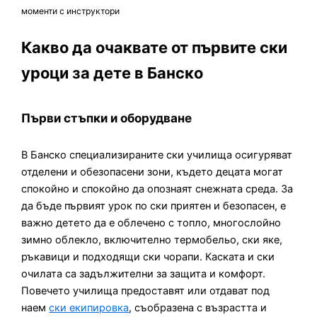
моменти с инструктори
Какво да очаквате от първите ски
уроци за дете в Банско
Първи стъпки и оборудване
В Банско специализираните ски училища осигуряват
отделени и обезопасени зони, където децата могат
спокойно и спокойно да опознаят снежната среда. За
да бъде първият урок по ски приятен и безопасен, е
важно детето да е облечено с топло, многослойно
зимно облекло, включително термобельо, ски яке,
ръкавици и подходящи ски чорапи. Каската и ски
очилата са задължителни за защита и комфорт.
Повечето училища предоставят или отдават под
наем
ски екипировка
, съобразена с възрастта и