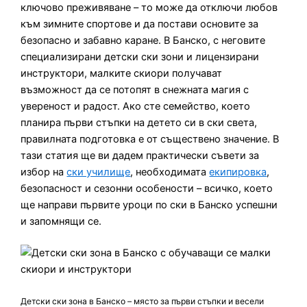
ключово преживяване – то може да отключи любов
към зимните спортове и да постави основите за
безопасно и забавно каране. В Банско, с неговите
специализирани детски ски зони и лицензирани
инструктори, малките скиори получават
възможност да се потопят в снежната магия с
увереност и радост. Ако сте семейство, което
планира първи стъпки на детето си в ски света,
правилната подготовка е от съществено значение. В
тази статия ще ви дадем практически съвети за
избор на
ски училище
, необходимата
екипировка
,
безопасност и сезонни особености – всичко, което
ще направи първите уроци по ски в Банско успешни
и запомнящи се.
Детски ски зона в Банско – място за първи стъпки и весели