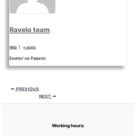
Ravelo team
Web
|
+ posts
Екипът на Равело
PREVIOUS
NEXT
Working hours: