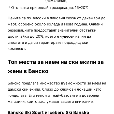
(намаления)
* Отстъпки при онлайн резервация: 15–20%
Цените са по-високи в пиковия сезон от декември до
март, особено около Коледа и Нова година. Онлайн
резервациите предоставят значителни отстъпки,
достигайки до 20%, което е чудесен начин да
спестите и да си гарантирате подходящ ски
комплект.
Топ места за наем на ски екипи за
жени в Банско
Банско предлага множество възможности за наем на
дамски ски екипи, близо до ключови локации като
гондолата. Ето някои от най-базовите и доверени
магазини, които заслужават вашето внимание:
Bansko Ski Sport и Iceberg Ski Bansko