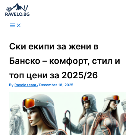
Skip
to
content
Ски екипи за жени в
Банско – комфорт, стил и
топ цени за 2025/26
By
Ravelo team
/
December 18, 2025