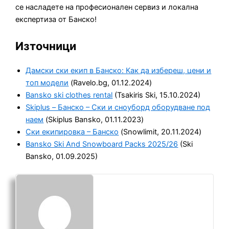
се насладете на професионален сервиз и локална
експертиза от Банско!
Източници
Дамски ски екип в Банско: Как да избереш, цени и
топ модели
(Ravelo.bg, 01.12.2024)
Bansko ski clothes rental
(Tsakiris Ski, 15.10.2024)
Skiplus – Банско – Ски и сноуборд оборудване под
наем
(Skiplus Bansko, 01.11.2023)
Ски екипировка – Банско
(Snowlimit, 20.11.2024)
Bansko Ski And Snowboard Packs 2025/26
(Ski
Bansko, 01.09.2025)