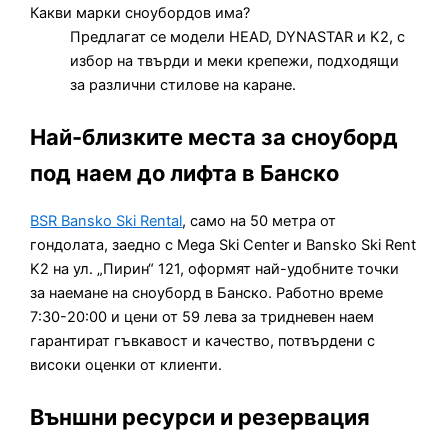
Какви марки сноубордов има?
Предлагат се модели HEAD, DYNASTAR и K2, с
избор на твърди и меки крепежи, подходящи
за различни стилове на каране.
Най-близките места за сноуборд
под наем до лифта в Банско
BSR Bansko Ski Rental
, само на 50 метра от
гондолата, заедно с Mega Ski Center и Bansko Ski Rent
K2 на ул. „Пирин“ 121, оформят най-удобните точки
за наемане на сноуборд в Банско. Работно време
7:30-20:00 и цени от 59 лева за тридневен наем
гарантират гъвкавост и качество, потвърдени с
високи оценки от клиенти.
Външни ресурси и резервация