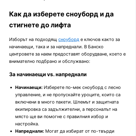
Как да изберете сноуборд и да
стигнете до лифта
Изборът на подходящ
сноуборд
е ключов както за
начинаещи, така и за напреднали. В Банско
центровете за наем предоставят оборудване, което е
внимателно подбрано и обслужвано:
За начинаещи vs. напреднали
Начинаещи:
Изберете по-мек сноуборд с лесно
управление, и не пропускайте уроците, които са
включени в много пакети. Шлемът и защитната
екипировка са задължителни, а персоналът на
място ще ви помогне с правилния избор и
настройка.
Напреднали:
Могат да избират от по-твърди