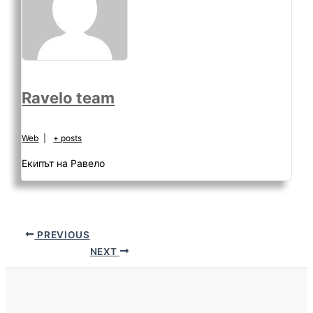
Ravelo team
Web
|
+ posts
Екипът на Равело
PREVIOUS
NEXT