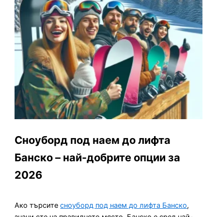
Сноуборд под наем до лифта
Банско – най-добрите опции за
2026
Ако търсите
сноуборд под наем до лифта Банско
,
значи сте на правилното място. Банско е сред най-