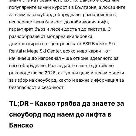
популярните зимни курорти в България, а локациите
за наем на сноуборд оборудване, разположени в
непосредствена близост до кабинковия лифт,
гарантират бърз и лесен достъп до пистите. С
разнообразие от модерна екипировка,
демонстрирана от центрове като BSR Bansko Ski
Rental и Mega Ski Center, всяко ниво карач – от
начинаещ до напреднал – ще открие идеалното за
него оборудване. Разгледайте нашето детайлно
ръководство за 2026, актуални цени и ценни съвети
за избор на сноуборд, както и важна информация за
безопасност и сезонност.
TL;DR – Какво трябва да знаете за
сноуборд под наем до лифта в
Банско