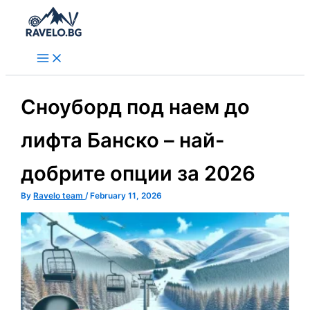
Skip
to
content
Сноуборд под наем до
лифта Банско – най-
добрите опции за 2026
By
Ravelo team
/
February 11, 2026