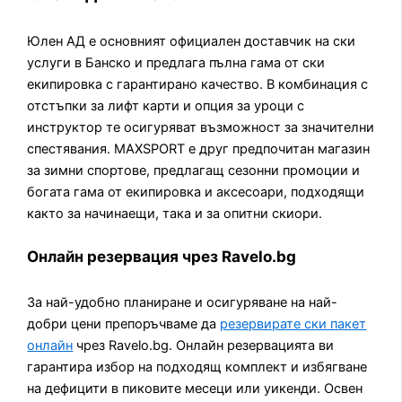
Юлен АД е основният официален доставчик на ски
услуги в Банско и предлага пълна гама от ски
екипировка с гарантирано качество. В комбинация с
отстъпки за лифт карти и опция за уроци с
инструктор те осигуряват възможност за значителни
спестявания. MAXSPORT е друг предпочитан магазин
за зимни спортове, предлагащ сезонни промоции и
богата гама от екипировка и аксесоари, подходящи
както за начинаещи, така и за опитни скиори.
Онлайн резервация чрез Ravelo.bg
За най-удобно планиране и осигуряване на най-
добри цени препоръчваме да
резервирате ски пакет
онлайн
чрез Ravelo.bg. Онлайн резервацията ви
гарантира избор на подходящ комплект и избягване
на дефицити в пиковите месеци или уикенди. Освен