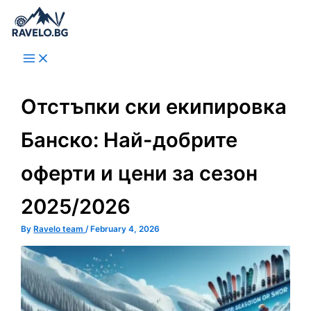
Skip
to
content
Отстъпки ски екипировка
Банско: Най-добрите
оферти и цени за сезон
2025/2026
By
Ravelo team
/
February 4, 2026