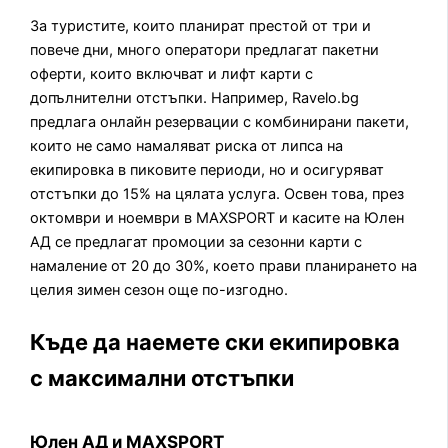
За туристите, които планират престой от три и
повече дни, много оператори предлагат пакетни
оферти, които включват и лифт карти с
допълнителни отстъпки. Например, Ravelo.bg
предлага онлайн резервации с комбинирани пакети,
които не само намаляват риска от липса на
екипировка в пиковите периоди, но и осигуряват
отстъпки до 15% на цялата услуга. Освен това, през
октомври и ноември в MAXSPORT и касите на Юлен
АД се предлагат промоции за сезонни карти с
намаление от 20 до 30%, което прави планирането на
целия зимен сезон още по-изгодно.
Къде да наемете ски екипировка
с максимални отстъпки
Юлен АД и MAXSPORT