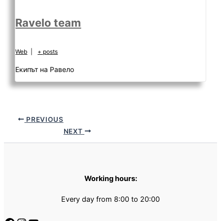
Ravelo team
Web
|
+ posts
Екипът на Равело
PREVIOUS
NEXT
Working hours:
Every day from 8:00 to 20:00