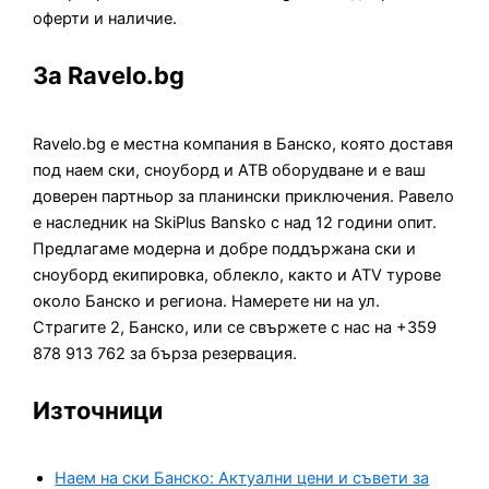
оферти и наличие.
За Ravelo.bg
Ravelo.bg е местна компания в Банско, която доставя
под наем ски, сноуборд и АТВ оборудване и е ваш
доверен партньор за планински приключения. Равело
е наследник на SkiPlus Bansko с над 12 години опит.
Предлагаме модерна и добре поддържана ски и
сноуборд екипировка, облекло, както и ATV турове
около Банско и региона. Намерете ни на ул.
Страгите 2, Банско, или се свържете с нас на +359
878 913 762 за бърза резервация.
Източници
Наем на ски Банско: Актуални цени и съвети за