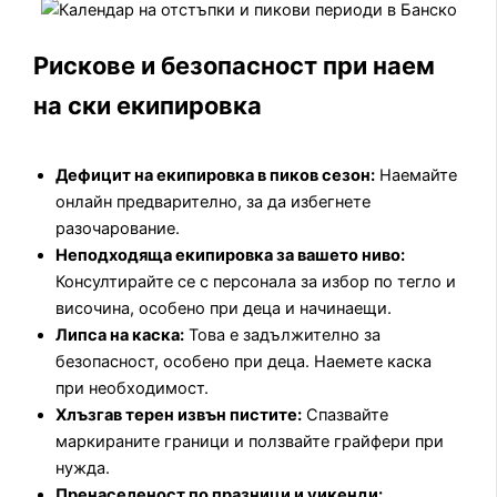
Рискове и безопасност при наем
на ски екипировка
Дефицит на екипировка в пиков сезон:
Наемайте
онлайн предварително, за да избегнете
разочарование.
Неподходяща екипировка за вашето ниво:
Консултирайте се с персонала за избор по тегло и
височина, особено при деца и начинаещи.
Липса на каска:
Това е задължително за
безопасност, особено при деца. Наемете каска
при необходимост.
Хлъзгав терен извън пистите:
Спазвайте
маркираните граници и ползвайте грайфери при
нужда.
Пренаселеност по празници и уикенди: