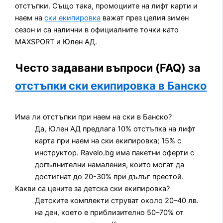
отстъпки. Също така, промоциите на лифт карти и
наем на
ски екипировка
важат през целия зимен
сезон и са налични в официалните точки като
MAXSPORT и Юлен АД.
Често задавани въпроси (FAQ) за
отстъпки ски екипировка в Банско
Има ли отстъпки при наем на ски в Банско?
Да, Юлен АД предлага 10% отстъпка на лифт
карта при наем на ски екипировка; 15% с
инструктор. Ravelo.bg има пакетни оферти с
допълнителни намаления, които могат да
достигнат до 20-30% при дълъг престой.
Какви са цените за детска ски екипировка?
Детските комплекти струват около 20–40 лв.
на ден, което е приблизително 50–70% от