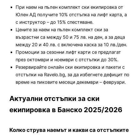
При наем на пълен комплект ски екипировка от
Юлен АД получите 10% отстъпка на лифт карта, а
с инструктор – до 15% спестяване.
Цените за наем на пълен комплект ски за
възрастни са между 50 и 75 лв. на ден, а за деца
между 20 и 40 лв. с включена каска за 10 лв./ден.
Промоции за сезонни лифт карти се предлагат
през октомври и ноември с отстъпки до 30%.
Резервирайте онлайн ски екипировка и пакети с
отстъпки на Ravelo.bg, за да избегнете дефицит по
време на пиковите месеци декември – февруари.
Актуални отстъпки за ски
екипировка в Банско 2025/2026
Колко струва наемът и какви са отстъпките