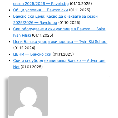
сезон 2025/2026 — Ravelo.bg
(01.10.2025)
Общи условия — Банско ски
(01.11.2025)
Банско ски цени: Какво да очаквате за сезон
2025/2026 — Ravelo.bg
(01.10.2025)
Ски оборудване и ски училище в Банско — Saint
Ivan Rilski
(01.11.2025)
Цени Банско уроци екипировка — Twin Ski School
(01.12.2024)
ЦЕНИ — Банско ски
(01.11.2025)
Ски и сноуборд екипировка Банско — Adventure
Net
(01.01.2025)