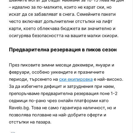
– идеално за по-малките, които не карат ски, но
искат да се забавляват в снега. Семейните пакети
често включват допълнителни отстъпки на лифт
карти, което облекчава бюджета ви значително и
осигурява безопасността на вашите малки скиори.
Предварителна резервация в пиков сезон
През пиковите зимни месеци декември, януари и
февруари, особено уикендите и празничните
периоди, търсенето на
ски екипировка
е най-високо.
За да избегнете дефицит и затруднения при наем,
препоръчваме предварителна резервация поне 1-2
седмици по-рано чрез онлайн платформи като
Ravelo.bg. Това не само гарантира наличност, но и
позволява ползване на най-добрите оферти и
отстъпки на пазара.