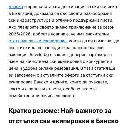
Банско
е предпочитаната дестинация за ски почивка
в България, доказала се със своята разнообразна
ски инфраструктура и отлично поддържани писти.
Ако планирате своето зимно приключение за сезон
2025/2026, добрата новина е, че има значителни
отстъпки за ски екипировка
, които да ви помогнат да
спестите и да се насладите на пълноценна ски
ваканция. Ravelo.bg е вашият доверен партньор за
наем на качествена ски екипировка с конкурентни
цени и удобна онлайн резервация. В тази статия ще
ви запознаем с актуалните оферти за отстъпки ски
екипировка Банско и цените, които да очаквате,
както и с полезни съвети, особено ако сте
семейство или начинаещ скиор.
Кратко резюме: Най-важното за
отстъпки ски екипировка в Банско