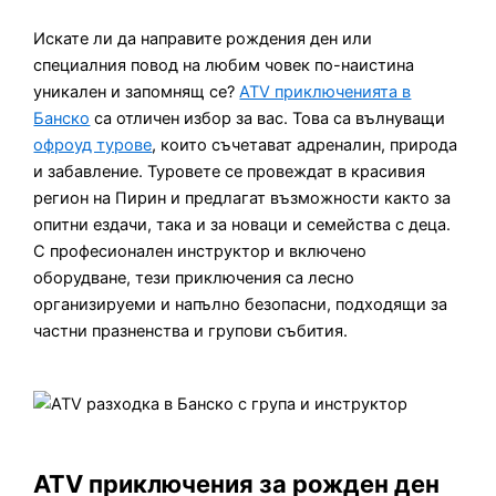
Искате ли да направите рождения ден или
специалния повод на любим човек по-наистина
уникален и запомнящ се?
ATV приключенията в
Банско
са отличен избор за вас. Това са вълнуващи
офроуд турове
, които съчетават адреналин, природа
и забавление. Туровете се провеждат в красивия
регион на Пирин и предлагат възможности както за
опитни ездачи, така и за новаци и семейства с деца.
С професионален инструктор и включено
оборудване, тези приключения са лесно
организируеми и напълно безопасни, подходящи за
частни празненства и групови събития.
ATV приключения за рожден ден