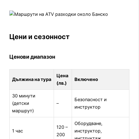
Цени и сезонност
Ценови диапазон
Цена
Дължина на тура
Включено
(лв.)
30 минути
Безопасност и
(детски
–
инструктор
маршрут)
Оборудване,
120 –
1 час
инструктор,
200
инструктаж