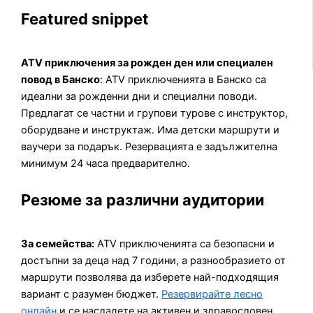
Featured snippet
ATV приключения за рожден ден или специален
повод в Банско
: ATV приключенията в Банско са
идеални за рожденни дни и специални поводи.
Предлагат се частни и групови турове с инструктор,
оборудване и инструктаж. Има детски маршрути и
ваучери за подарък. Резервацията е задължителна
минимум 24 часа предварително.
Резюме за различни аудитории
За семейства:
ATV приключенията са безопасни и
достъпни за деца над 7 години, а разнообразието от
маршрути позволява да изберете най-подходящия
вариант с разумен бюджет.
Резервирайте лесно
онлайн
и се насладете на активен и здравословен