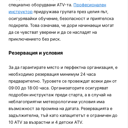
специално оборудвани ATV-та.
Професионален
инструктор
придружава групата през целия път,
осигурявайки обучение, безопасност и приятелска
подкрепа. Това означава, че дори начинаещи могат
да се чувстват уверени и да се насладят на
приключението без риск.
Резервация и условия
За да гарантирате място и перфектна организация, е
необходимо резервация минимум 24 часа
предварително. Туровете се провеждат всеки ден от
09:00 до 18:00 часа. Организаторите осигуряват
подробен инструктаж преди старта, а в случай на
неблагоприятни метеорологични условия има
възможност за промяна на датата. Резервацията е
задължителна, тъй като капацитетът е ограничен до
10 ATV за възрастни и 4 детски ATV.