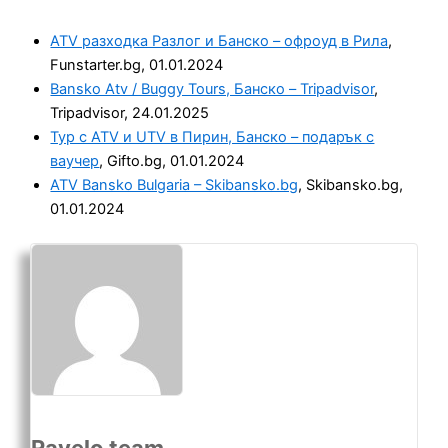
ATV разходка Разлог и Банско – офроуд в Рила
,
Funstarter.bg, 01.01.2024
Bansko Atv / Buggy Tours, Банско – Tripadvisor
,
Tripadvisor, 24.01.2025
Тур с ATV и UTV в Пирин, Банско – подарък с
ваучер
, Gifto.bg, 01.01.2024
ATV Bansko Bulgaria – Skibansko.bg
, Skibansko.bg,
01.01.2024