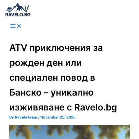
Skip
to
content
ATV приключения за
рожден ден или
специален повод в
Банско – уникално
изживяване с Ravelo.bg
By
Ravelo team
/
November 25, 2025