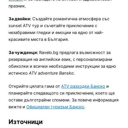
празник.
За двойки:
Създайте романтична атмосфера със
sunset ATV тур и съчетайте приключение с
незабравими гледки и емоции на едно от най-
красивите места в България.
За чужденци:
Ravelo.bg предлага възможност за
резервация на английски език, с персонализирани
обиколки и всички необходими инструкции за едно
истинско
ATV adventure Bansko
.
Открийте цялата гама от
ATV разходки Банско
и
планирайте следващото си приключение, което ще
остави дълготрайни спомени. За повече информация
вижте и
Официален туризъм Банско
.
Източници