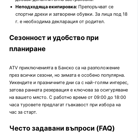
Неподходяща екипировка:
Препоръчват се
спортни дрехи и затворени обувки. За лица под 18
г. е необходима декларация от родител.
Сезонност и удобство при
планиране
ATV приключенията в Банско са на разположение
през всички сезони, но зимата е особено популярна.
Уикендите и празничните дни са с най-голям интерес,
затова ранната резервация е ключова за осигуряване
на вашето място. С работно време от 09:00 до 18:00
часа туровете предлагат гъвкавост при избора на
час за старт.
Често задавани въпроси (FAQ)