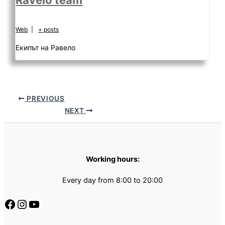
Ravelo team
Web
|
+ posts
Екипът на Равело
PREVIOUS
NEXT
Working hours:
Every day from 8:00 to 20:00