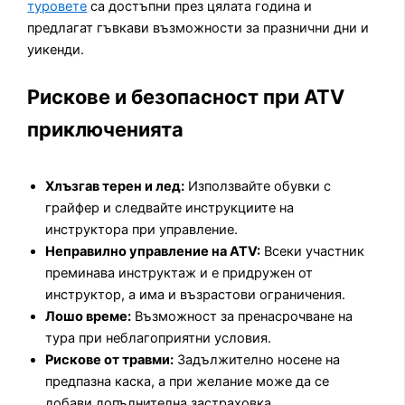
туровете
са достъпни през цялата година и
предлагат гъвкави възможности за празнични дни и
уикенди.
Рискове и безопасност при ATV
приключенията
Хлъзгав терен и лед:
Използвайте обувки с
грайфер и следвайте инструкциите на
инструктора при управление.
Неправилно управление на ATV:
Всеки участник
преминава инструктаж и е придружен от
инструктор, а има и възрастови ограничения.
Лошо време:
Възможност за пренасрочване на
тура при неблагоприятни условия.
Рискове от травми:
Задължително носене на
предпазна каска, а при желание може да се
добави допълнителна застраховка.