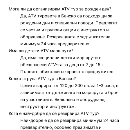
Мога ли да организирам ATV тур за рожден ден?
Да, ATV туровете в Банско са подходящи за
рожденни дни и специални поводи. Предлагат
се частни и групови опции с инструктор и
оборудване. Резервацията е задължителна
минимум 24 часа предварително.
Има ли детски ATV маршрути?
Да, има специални детски маршрути с
обезопасени ATV-та за деца от 7 до 15 г.
Първите обиколки се правят с придружител.
Колко струва ATV тур в Банско?
Цените варират от 120 до 200 лв. за 1–3 часа, в
зависимост от дължината на маршрута и броя
на участниците. Включено е оборудване,
инструктор и инструктаж.
Кога е най-добре да се резервира ATV тур?
Най-добре е да се резервира минимум 24 часа
предварително, особено през зимата и