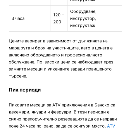
Оборудване,
120 –
3 часа
инструктор,
200
инструктаж
Цените варират в зависимост от дължината на
маршрута и броя на участниците, като в цената е
включено оборудването и професионалното
обслужване. По-високи цени се наблюдават през
зимните месеци и уикендите заради повишеното
търсене.
Пик периоди
Пиковите месеци за ATV приключения в Банско са
декември, януари и февруари. В тези периоди е
силно препоръчително резервацията да се направи
поне 24 часа по-рано, за да се осигури място.
ATV