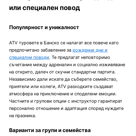
или специален повод
Популярност и уникалност
ATV туровете в Банско се налагат все повече като
предпочитано забавление за
рожденни дни и
специални поводи
. Те предлагат неповторимо
съчетание между адреналин и социално изживяване
на открито, далеч от скучни стандартни партита.
Независимо дали искате да съберете семейство,
приятели или колеги, ATV разходките създават
атмосфера на приключение и споделени емоции.
Частните и групови опции с инструктор гарантират
персонално отношение и адаптация според нуждите
на празника.
Варианти за групи и семейства