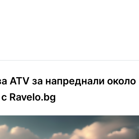
а ATV за напреднали около 
с Ravelo.bg