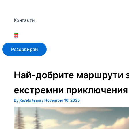
Контакти
Резервирай
Най-добрите маршрути з
екстремни приключения 
By
Ravelo team
/
November 16, 2025