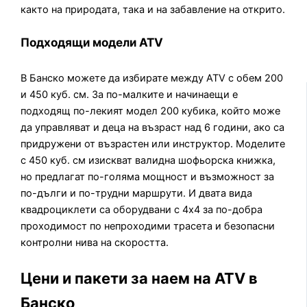
както на природата, така и на забавление на открито.
Подходящи модели ATV
В Банско можете да избирате между ATV с обем 200
и 450 куб. см. За по-малките и начинаещи е
подходящ по-лекият модел 200 кубика, който може
да управляват и деца на възраст над 6 години, ако са
придружени от възрастен или инструктор. Моделите
с 450 куб. см изискват валидна шофьорска книжка,
но предлагат по-голяма мощност и възможност за
по-дълги и по-трудни маршрути. И двата вида
квадроциклети са оборудвани с 4х4 за по-добра
проходимост по непроходими трасета и безопасни
контролни нива на скоростта.
Цени и пакети за наем на ATV в
Банско