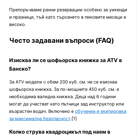
Препоръчваме ранни резервации особено за уикенди
и празници, тъй като търсенето в пиковите месеци е
високо.
Често задавани въпроси (FAQ)
Изисква ли се шофьорска книжка за ATV в
Банско?
За ATV модели с обем 200 куб. см. не се изисква
шофьорска книжка. За по-мощните 450 куб. см. е
необходима валидна книжка. Деца над 6 години
могат да участват като пътници зад инструктор или
възрастен водач. Включено е
обучение и екипировка
за максимална безопасност
.[1]
Колко струва квадроцикъл под наем в