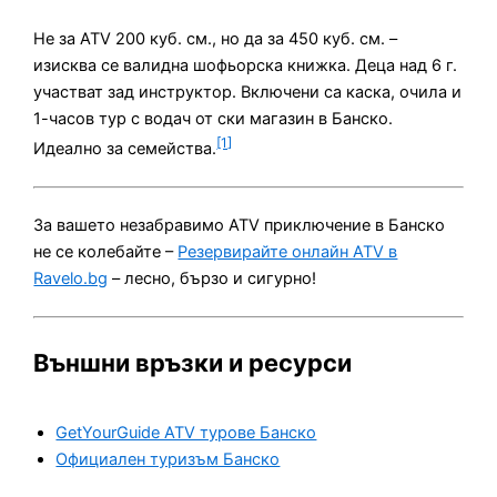
Не за ATV 200 куб. см., но да за 450 куб. см. –
изисква се валидна шофьорска книжка. Деца над 6 г.
участват зад инструктор. Включени са каска, очила и
1-часов тур с водач от ски магазин в Банско.
[1]
Идеално за семейства.
За вашето незабравимо ATV приключение в Банско
не се колебайте –
Резервирайте онлайн ATV в
Ravelo.bg
– лесно, бързо и сигурно!
Външни връзки и ресурси
GetYourGuide ATV турове Банско
Официален туризъм Банско