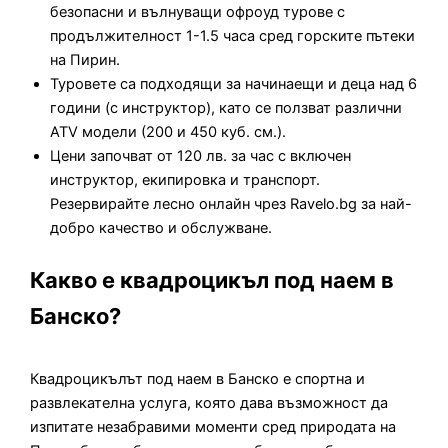
безопасни и вълнуващи офроуд турове с
продължителност 1-1.5 часа сред горските пътеки
на Пирин.
Туровете са подходящи за начинаещи и деца над 6
години (с инструктор), като се ползват различни
ATV модели (200 и 450 куб. см.).
Цени започват от 120 лв. за час с включен
инструктор, екипировка и транспорт.
Резервирайте лесно онлайн чрез Ravelo.bg за най-
добро качество и обслужване.
Какво е квадроцикъл под наем в
Банско?
Квадроцикълът под наем в Банско е спортна и
развлекателна услуга, която дава възможност да
изпитате незабравими моменти сред природата на