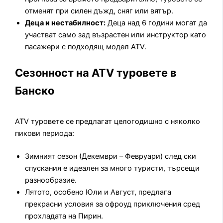
отменят при силен дъжд, сняг или вятър.
Деца и нестабилност:
Деца над 6 години могат да
участват само зад възрастен или инструктор като
пасажери с подходящ модел ATV.
Сезонност на ATV туровете в
Банско
ATV туровете се предлагат целогодишно с няколко
пикови периода:
Зимният сезон (Декември – Февруари) след ски
спускания е идеален за много туристи, търсещи
разнообразие.
Лятото, особено Юли и Август, предлага
прекрасни условия за офроуд приключения сред
прохладата на Пирин.