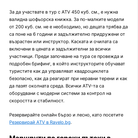
За да участвате в тур с ATV 450 куб. см., е нужна
валидна шофьорска книжка. За по-малките модели
от 200 куб. см. не е необходимо, но децата трябва да
са поне на 6 години и задължително придружени от
възрастен или инструктор. Каската и очилата са
включени в цената и задължителни за всички
участници. Преди започване на тура се провежда и
подробен брифинг, в който инструкторите обучават
туристите как да управляват квадроциклета
безопасно, как да реагират при неравни терени и как
да пазят околната среда. Всички ATV-та са
оборудвани с модерни системи за контрол на
скоростта и стабилност.
Резервирайте онлайн бързо и лесно, като посетите
Резервирай ATV в Ravelo.bg
.