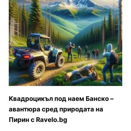
Квадроцикъл под наем Банско –
авантюра сред природата на
Пирин с Ravelo.bg