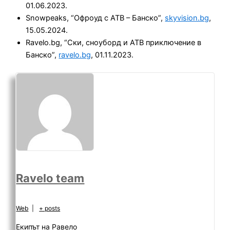
01.06.2023.
Snowpeaks, “Офроуд с АТВ – Банско”,
skyvision.bg
,
15.05.2024.
Ravelo.bg, “Ски, сноуборд и АТВ приключение в
Банско”,
ravelo.bg
, 01.11.2023.
Ravelo team
Web
|
+ posts
Екипът на Равело