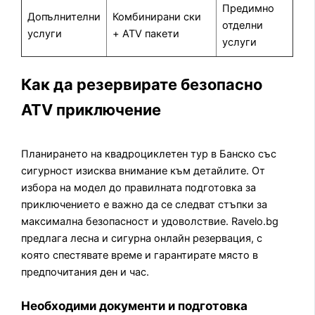
Предимно
Допълнителни
Комбинирани ски
отделни
услуги
+ ATV пакети
услуги
Как да резервирате безопасно
ATV приключение
Планирането на квадроциклетен тур в Банско със
сигурност изисква внимание към детайлите. От
избора на модел до правилната подготовка за
приключението е важно да се следват стъпки за
максимална безопасност и удоволствие. Ravelo.bg
предлага лесна и сигурна онлайн резервация, с
която спестявате време и гарантирате място в
предпочитания ден и час.
Необходими документи и подготовка