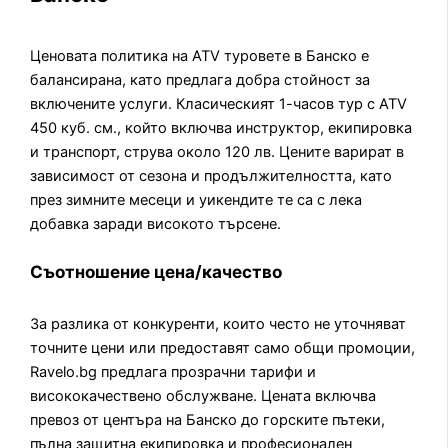
Ценовата политика на ATV туровете в Банско е
балансирана, като предлага добра стойност за
включените услуги. Класическият 1-часов тур с ATV
450 куб. см., който включва инструктор, екипировка
и транспорт, струва около 120 лв. Цените варират в
зависимост от сезона и продължителността, като
през зимните месеци и уикендите те са с лека
добавка заради високото търсене.
Съотношение цена/качество
За разлика от конкуренти, които често не уточняват
точните цени или предоставят само общи промоции,
Ravelo.bg предлага прозрачни тарифи и
висококачествено обслужване. Цената включва
превоз от центъра на Банско до горските пътеки,
пълна защитна екипировка и професионален