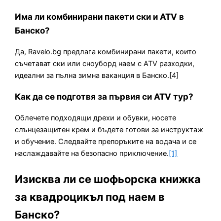
Има ли комбинирани пакети ски и ATV в
Банско?
Да, Ravelo.bg предлага комбинирани пакети, които
съчетават ски или сноуборд наем с ATV разходки,
идеални за пълна зимна ваканция в Банско.[4]
Как да се подготвя за първия си ATV тур?
Облечете подходящи дрехи и обувки, носете
слънцезащитен крем и бъдете готови за инструктаж
и обучение. Следвайте препоръките на водача и се
наслаждавайте на безопасно приключение.
[1]
Изисква ли се шофьорска книжка
за квадроцикъл под наем в
Банско?