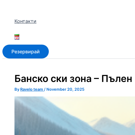
Контакти
Резервирай
Банско ски зона – Пълен 
By
Ravelo team
/
November 20, 2025