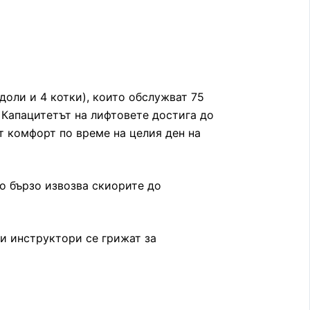
оли и 4 котки), които обслужват 75
 Капацитетът на лифтовете достига до
т комфорт по време на целия ден на
то бързо извозва скиорите до
и инструктори се грижат за