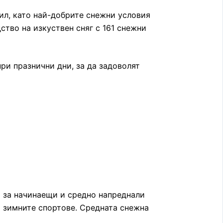
ил, като най-добрите снежни условия
тво на изкуствен сняг с 161 снежни
ри празнични дни, за да задоволят
и за начинаещи и средно напреднали
а зимните спортове. Средната снежна