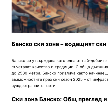
Банско ски зона – водещият ски
Банско се утвърждава като една от най-добрите
съчетават качество и традиции. С обща дължина
до 2530 метра, Банско привлича както начинаещи
възможностите през ски сезон 2025 – от инфраст
чуждестранните гости.
Ски зона Банско: Общ преглед и