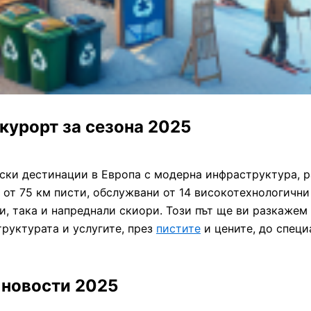
 курорт за сезона 2025
 ски дестинации в Европа с модерна инфраструктура, р
 от 75 км писти, обслужвани от 14 високотехнологични
, така и напреднали скиори. Този път ще ви разкажем 
руктурата и услугите, през
пистите
и цените, до специ
 новости 2025