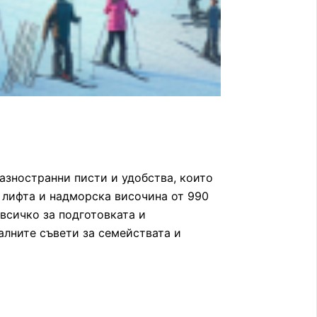
азностранни писти и удобства, които
 лифта и надморска височина от 990
всичко за подготовката и
алните съвети за семействата и