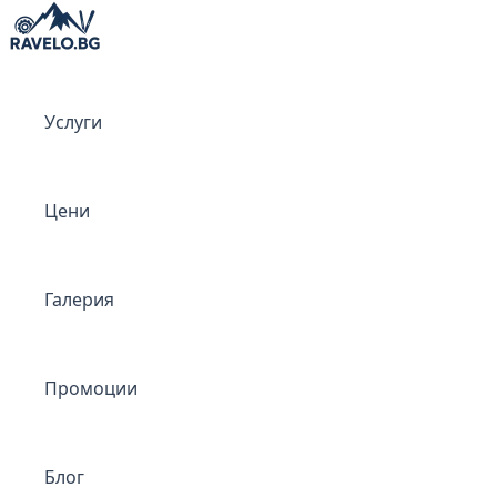
Skip
to
content
Услуги
Цени
Галерия
Промоции
Блог