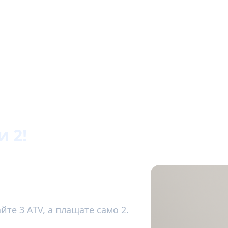
и 2!
йте 3 ATV, а плащате само 2.