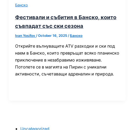
Банско
Фестивали и събития в Банско, които
съвпадат със ски сезона
Ivan Yosifov
/
October 16, 2025
/
Банско
Открийте вълнуващите ATV разходки и ски под
наем в Банско, които превръщат всяко планинско
приключение в незабравимо изживяване.
Потопете се в магията на Пирин с уникални
активности, съчетаващи адреналин и природа.
Uncategorized