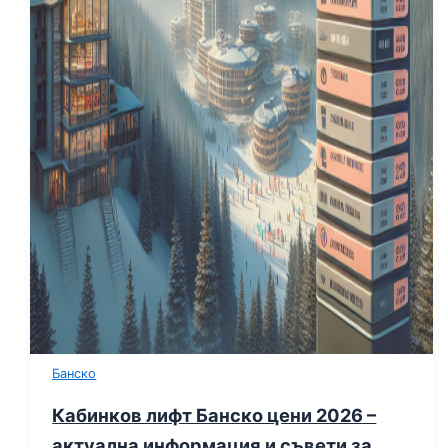
Банско
Кабинков лифт Банско цени 2026 –
актуална информация и съвети за