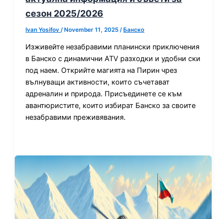
сезон 2025/2026
Ivan Yosifov
/
November 11, 2025
/
Банско
Изживейте незабравими планински приключения
в Банско с динамични ATV разходки и удобни ски
под наем. Открийте магията на Пирин чрез
вълнуващи активности, които съчетават
адреналин и природа. Присъединете се към
авантюристите, които избират Банско за своите
незабравими преживявания.