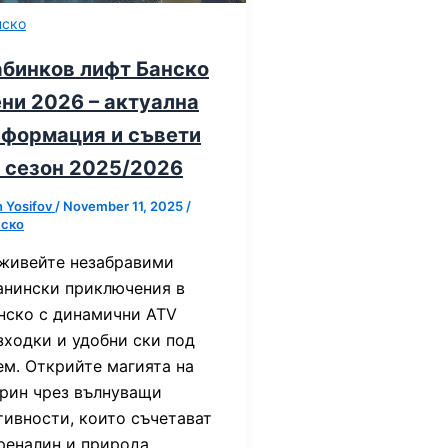
нско
абинков лифт Банско
ни 2026 – актуална
нформация и съвети
 сезон 2025/2026
n Yosifov
/
November 11, 2025
/
нско
живейте незабравими
анински приключения в
нско с динамични ATV
зходки и удобни ски под
ем. Открийте магията на
рин чрез вълнуващи
тивности, които съчетават
реналин и природа.