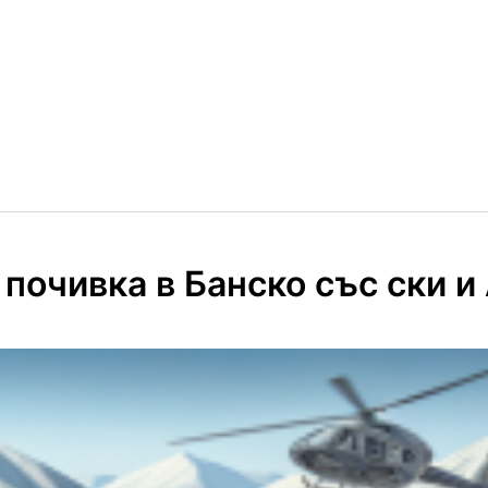
почивка в Банско със ски и