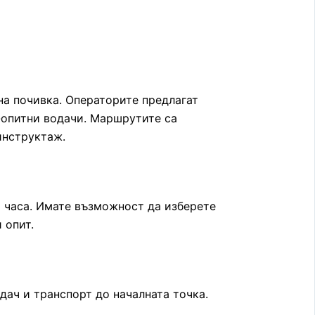
на почивка. Операторите предлагат
-опитни водачи. Маршрутите са
инструктаж.
 часа. Имате възможност да изберете
 опит.
дач и транспорт до началната точка.