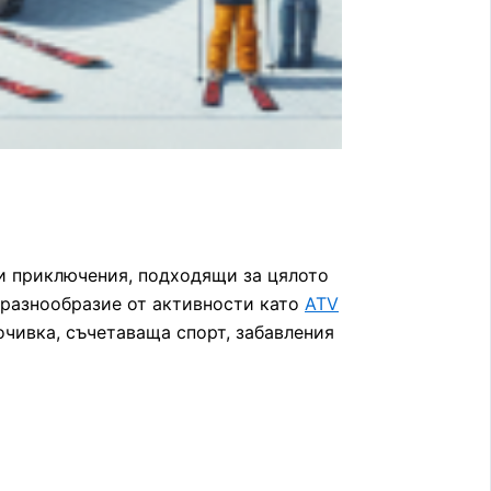
ки приключения, подходящи за цялото
о разнообразие от активности като
ATV
очивка, съчетаваща спорт, забавления