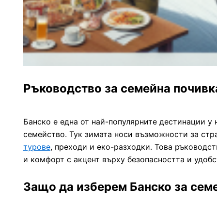
Ръководство за семейна почивка
Банско е една от най-популярните дестинации у 
семейство. Тук зимата носи възможности за ст
турове
, преходи и еко-разходки. Това ръководс
и комфорт с акцент върху безопасността и удобс
Защо да изберем Банско за сем